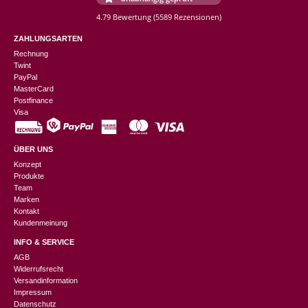
4.79 Bewertung
(5589 Rezensionen)
ZAHLUNGSARTEN
Rechnung
Twint
PayPal
MasterCard
Postfinance
Visa
ÜBER UNS
Konzept
Produkte
Team
Marken
Kontakt
Kundenmeinung
INFO & SERVICE
AGB
Widerrufsrecht
Versandinformation
Impressum
Datenschutz