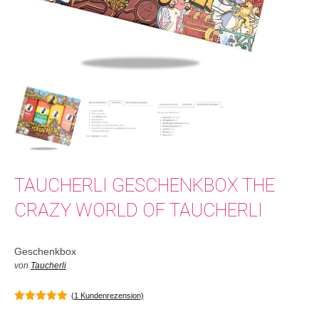
TAUCHERLI GESCHENKBOX THE
CRAZY WORLD OF TAUCHERLI
Geschenkbox
von
Taucherli
(
1
Kundenrezension)
5.00
von 5