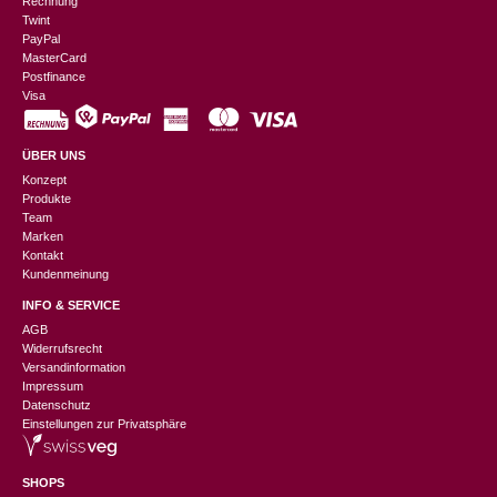
Rechnung
Twint
PayPal
MasterCard
Postfinance
Visa
ÜBER UNS
Konzept
Produkte
Team
Marken
Kontakt
Kundenmeinung
INFO & SERVICE
AGB
Widerrufsrecht
Versandinformation
Impressum
Datenschutz
Einstellungen zur Privatsphäre
SHOPS