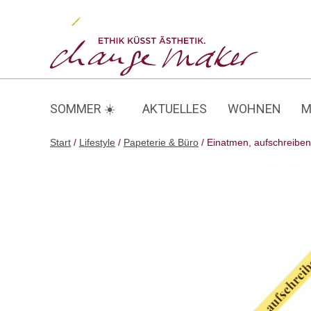
Zum
Inhalt
Einatmen, aufschreiben…
springen
SOMMER ☀️
AKTUELLES
WOHNEN
M
Start
/
Lifestyle
/
Papeterie & Büro
/ Einatmen, aufschreibe