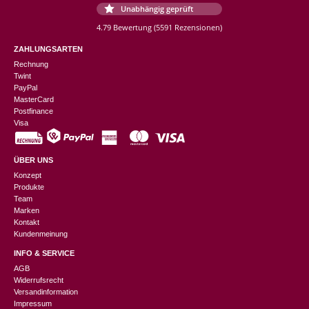
Unabhängig geprüft
4.79 Bewertung
(5591 Rezensionen)
ZAHLUNGSARTEN
Rechnung
Twint
PayPal
MasterCard
Postfinance
Visa
ÜBER UNS
Konzept
Produkte
Team
Marken
Kontakt
Kundenmeinung
INFO & SERVICE
AGB
Widerrufsrecht
Versandinformation
Impressum