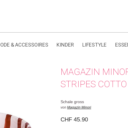
Jedes Produkt hat seine eigene Geschichte.
ODE & ACCESSOIRES
KINDER
LIFESTYLE
ESSE
MAGAZIN MINOR
STRIPES COTT
Schale gross
von
Magazin Minori
CHF
45.90