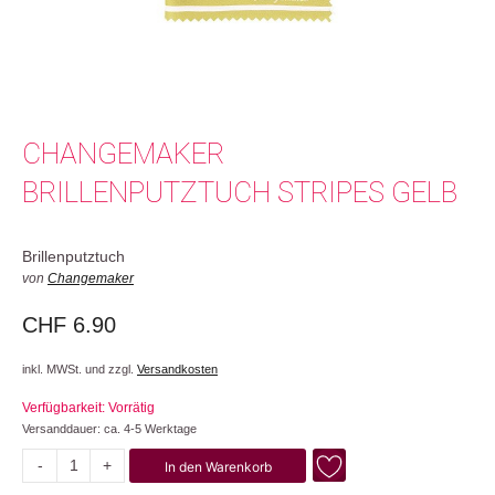
CHANGEMAKER
BRILLENPUTZTUCH STRIPES GELB
Brillenputztuch
von
Changemaker
CHF
6.90
inkl. MWSt. und zzgl.
Versandkosten
Verfügbarkeit: Vorrätig
Versanddauer: ca. 4-5 Werktage
-
+
In den Warenkorb
Stripes