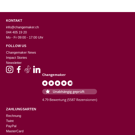
KONTAKT
info@changemaker.ch
044 405 19 20
Mo - Fr 09:00 - 17:00 Uhr
FOLLOW US
Changemaker News
Impact Stories
Newsletter
Changemaker
Unabhängig geprüft
4.79 Bewertung
(5587 Rezensionen)
ZAHLUNGSARTEN
Rechnung
Twint
PayPal
MasterCard