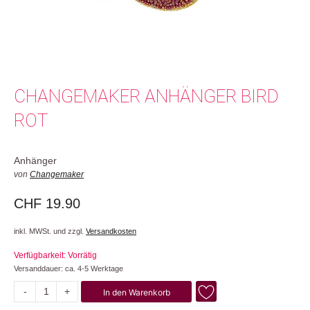
CHANGEMAKER ANHÄNGER BIRD
ROT
Anhänger
von
Changemaker
CHF
19.90
inkl. MWSt. und zzgl.
Versandkosten
Verfügbarkeit: Vorrätig
Versanddauer: ca. 4-5 Werktage
-
+
In den Warenkorb
Bird