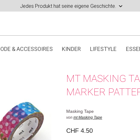
Jedes Produkt hat seine eigene Geschichte.
ODE & ACCESSOIRES
KINDER
LIFESTYLE
ESSE
MT MASKING TA
MARKER PATTE
Masking Tape
von
mt Masking Tape
CHF
4.50