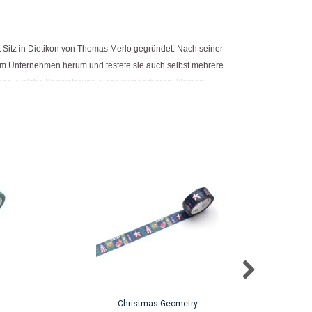
Sitz in Dietikon von Thomas Merlo gegründet. Nach seiner
nem Unternehmen herum und testete sie auch selbst mehrere
ache, welche Begeisterung diese wunderbaren, kleinen
n.
Christmas Geometry