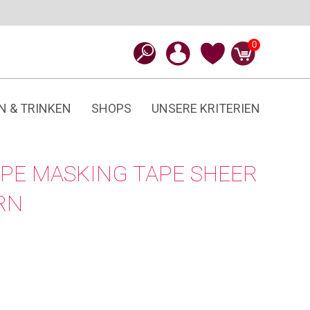
0
N & TRINKEN
SHOPS
UNSERE KRITERIEN
PE MASKING TAPE SHEER
RN