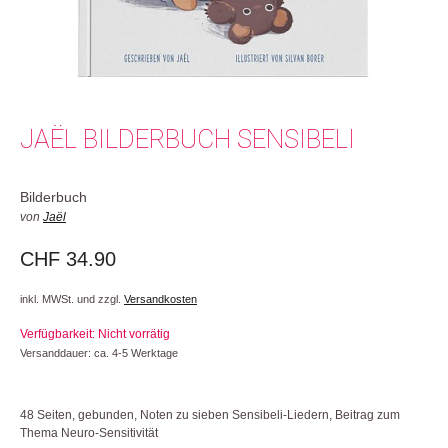
JAËL BILDERBUCH SENSIBELI
Bilderbuch
von
Jaël
CHF
34.90
inkl. MWSt. und zzgl.
Versandkosten
Verfügbarkeit: Nicht vorrätig
Versanddauer: ca. 4-5 Werktage
48 Seiten, gebunden, Noten zu sieben Sensibeli-Liedern, Beitrag zum
Thema Neuro-Sensitivität