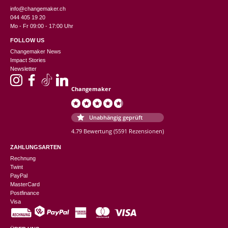
info@changemaker.ch
044 405 19 20
Mo - Fr 09:00 - 17:00 Uhr
FOLLOW US
Changemaker News
Impact Stories
Newsletter
Changemaker
Unabhängig geprüft
4.79 Bewertung
(5591 Rezensionen)
ZAHLUNGSARTEN
Rechnung
Twint
PayPal
MasterCard
Postfinance
Visa