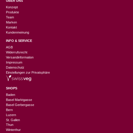
ÜBER UNS
Konzept
Produkte
Team
Marken
Kontakt
Kundenmeinung
INFO & SERVICE
AGB
Widerrufsrecht
Versandinformation
Impressum
Datenschutz
Einstellungen zur Privatsphäre
SHOPS
Baden
Basel Marktgasse
Basel Gerbergasse
Bern
Luzern
St. Gallen
Thun
Winterthur