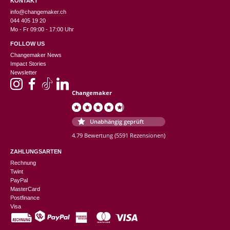
KONTAKT
info@changemaker.ch
044 405 19 20
Mo - Fr 09:00 - 17:00 Uhr
FOLLOW US
Changemaker News
Impact Stories
Newsletter
Changemaker
Unabhängig geprüft
4.79 Bewertung
(5591 Rezensionen)
ZAHLUNGSARTEN
Rechnung
Twint
PayPal
MasterCard
Postfinance
Visa