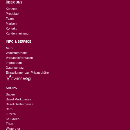
ÜBER UNS
Konzept
Produkte
Team
Marken
Kontakt
Kundenmeinung
INFO & SERVICE
AGB
Widerrufsrecht
Versandinformation
Impressum
Datenschutz
Einstellungen zur Privatsphäre
SHOPS
Baden
Basel Marktgasse
Basel Gerbergasse
Bern
Luzern
St. Gallen
Thun
Winterthur