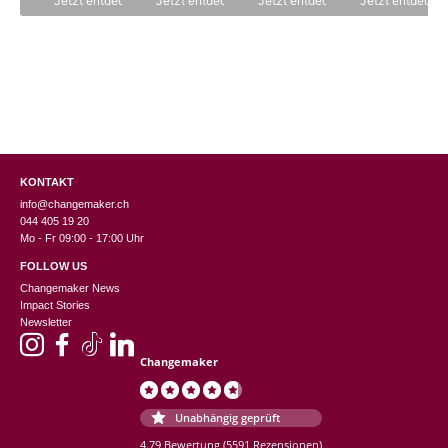
Jetzt entdecken
Jetzt entdecken
Jetzt entdecken
Jetzt entdecke
KONTAKT
info@changemaker.ch
044 405 19 20
Mo - Fr 09:00 - 17:00 Uhr
FOLLOW US
Changemaker News
Impact Stories
Newsletter
Changemaker
Unabhängig geprüft
4.79 Bewertung
(5591 Rezensionen)