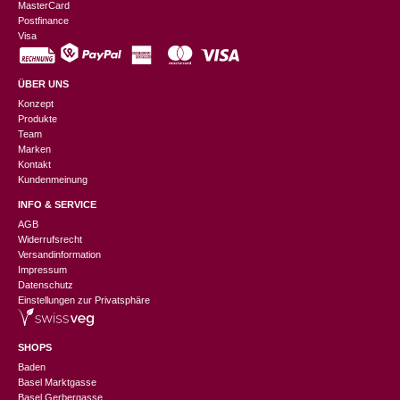
MasterCard
Postfinance
Visa
ÜBER UNS
Konzept
Produkte
Team
Marken
Kontakt
Kundenmeinung
INFO & SERVICE
AGB
Widerrufsrecht
Versandinformation
Impressum
Datenschutz
Einstellungen zur Privatsphäre
SHOPS
Baden
Basel Marktgasse
Basel Gerbergasse