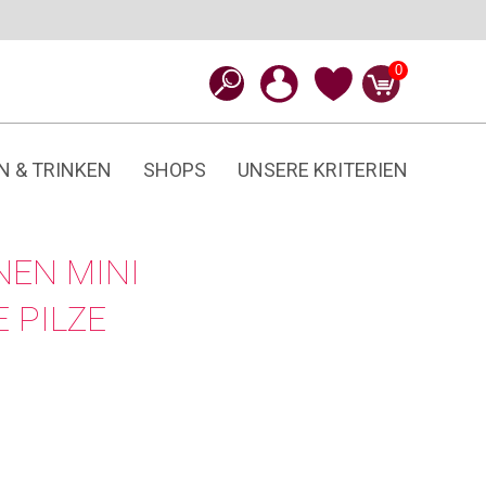
0
N & TRINKEN
SHOPS
UNSERE KRITERIEN
NEN MINI
 PILZE