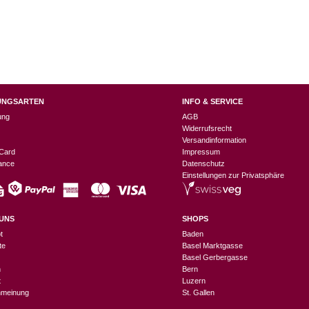
UNGSARTEN
INFO & SERVICE
ung
AGB
Widerrufsrecht
Versandinformation
Card
Impressum
nance
Datenschutz
Einstellungen zur Privatsphäre
UNS
SHOPS
t
Baden
te
Basel Marktgasse
Basel Gerbergasse
n
Bern
t
Luzern
meinung
St. Gallen