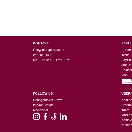
KONTAKT
ZAHL
info@changemaker.ch
Rechn
044 405 19 20
Twint
Mo - Fr 09:00 - 17:00 Uhr
PayPal
Master
Postfi
Visa
FOLLOW US
ÜBER 
Changemaker News
Konzep
Impact Stories
Produk
Newsletter
Team
Marke
Kontak
Kunden