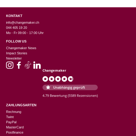
KONTAKT
info@changemaker.ch
044 405 19 20
Mo - Fr 09:00 - 17:00 Uhr
FOLLOW US
Changemaker News
Impact Stories
Newsletter
Changemaker
Unabhängig geprüft
4.79 Bewertung
(5589 Rezensionen)
ZAHLUNGSARTEN
Rechnung
Twint
PayPal
MasterCard
Postfinance