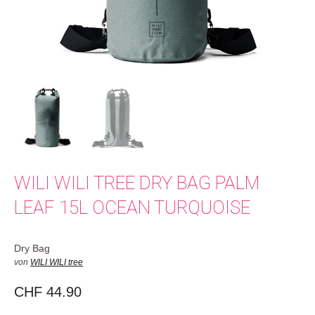
WILI WILI TREE DRY BAG PALM
LEAF 15L OCEAN TURQUOISE
Dry Bag
von
WILI WILI tree
CHF
44.90