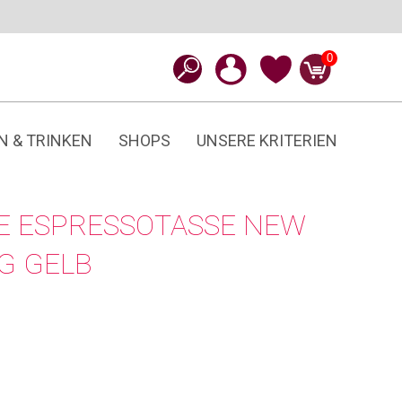
0
N & TRINKEN
SHOPS
UNSERE KRITERIEN
E ESPRESSOTASSE NEW
G GELB