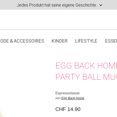
Jedes Produkt hat seine eigene Geschichte.
ODE & ACCESSOIRES
KINDER
LIFESTYLE
ESSE
EGG BACK HOM
PARTY BALL MU
Espressotasse
von
Egg Back Home
CHF
14.90