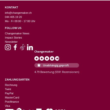
KONTAKT
info@changemaker.ch
044 405 19 20
Mo - Fr 09:00 - 17:00 Uhr
FOLLOW US
Changemaker News
Impact Stories
Newsletter
Changemaker
Unabhängig geprüft
4.79 Bewertung
(5591 Rezensionen)
ZAHLUNGSARTEN
Rechnung
Twint
PayPal
MasterCard
Postfinance
Visa