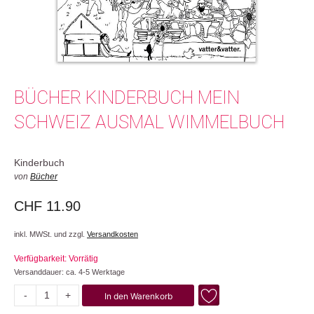
BÜCHER KINDERBUCH MEIN
SCHWEIZ AUSMAL WIMMELBUCH
Kinderbuch
von
Bücher
CHF
11.90
inkl. MWSt. und zzgl.
Versandkosten
Verfügbarkeit: Vorrätig
Versanddauer: ca. 4-5 Werktage
-
+
In den Warenkorb
Mein