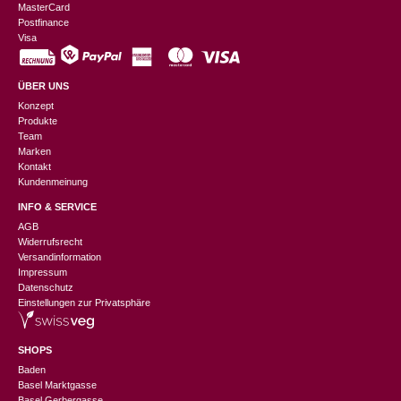
MasterCard
Postfinance
Visa
ÜBER UNS
Konzept
Produkte
Team
Marken
Kontakt
Kundenmeinung
INFO & SERVICE
AGB
Widerrufsrecht
Versandinformation
Impressum
Datenschutz
Einstellungen zur Privatsphäre
SHOPS
Baden
Basel Marktgasse
Basel Gerbergasse