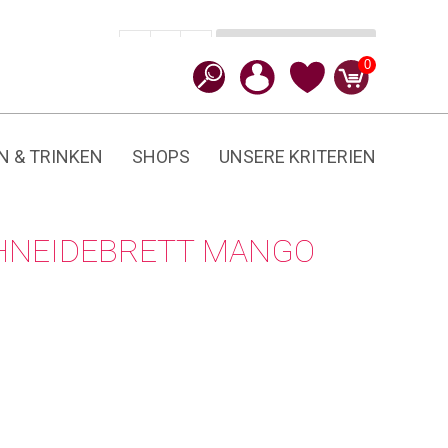
In den Warenkorb
CHF
24.90
-
+
Mango
0
Menge
N & TRINKEN
SHOPS
UNSERE KRITERIEN
CHNEIDEBRETT MANGO