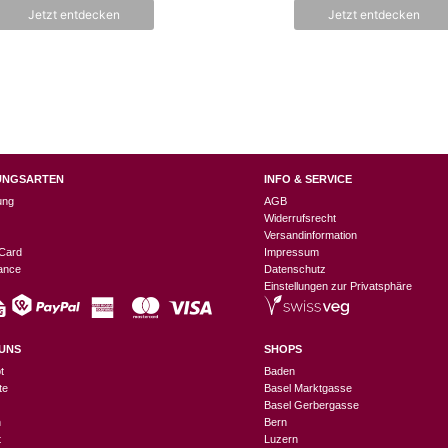
n
n
Jetzt entdecken
Jetzt entdecken
5
5
UNGSARTEN
INFO & SERVICE
ung
AGB
Widerrufsrecht
Versandinformation
Card
Impressum
nance
Datenschutz
Einstellungen zur Privatsphäre
UNS
SHOPS
t
Baden
te
Basel Marktgasse
Basel Gerbergasse
n
Bern
t
Luzern