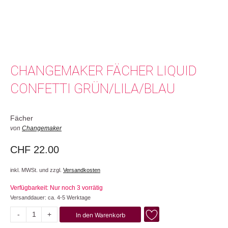
CHANGEMAKER FÄCHER LIQUID
CONFETTI GRÜN/LILA/BLAU
Fächer
von
Changemaker
CHF
22.00
inkl. MWSt. und zzgl.
Versandkosten
Verfügbarkeit: Nur noch 3 vorrätig
Versanddauer: ca. 4-5 Werktage
-
+
In den Warenkorb
Liquid