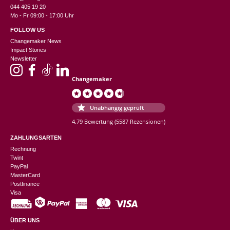
044 405 19 20
Mo - Fr 09:00 - 17:00 Uhr
FOLLOW US
Changemaker News
Impact Stories
Newsletter
Changemaker
Unabhängig geprüft
4.79 Bewertung
(5587 Rezensionen)
ZAHLUNGSARTEN
Rechnung
Twint
PayPal
MasterCard
Postfinance
Visa
ÜBER UNS