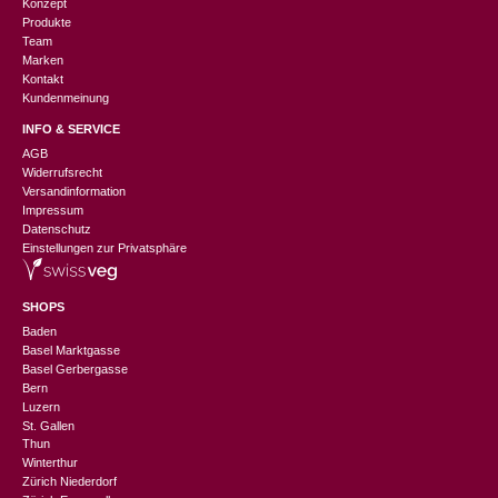
Konzept
Produkte
Team
Marken
Kontakt
Kundenmeinung
INFO & SERVICE
AGB
Widerrufsrecht
Versandinformation
Impressum
Datenschutz
Einstellungen zur Privatsphäre
SHOPS
Baden
Basel Marktgasse
Basel Gerbergasse
Bern
Luzern
St. Gallen
Thun
Winterthur
Zürich Niederdorf