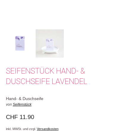
SEIFENSTÜCK HAND- &
DUSCHSEIFE LAVENDEL
Hand- & Duschseife
von
Seifenstück
CHF
11.90
inkl. MWSt. und zzgl.
Versandkosten