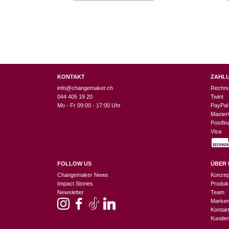
KONTAKT
ZAHL
info@changemaker.ch
Rechn
044 405 19 20
Twint
Mo - Fr 09:00 - 17:00 Uhr
PayPal
Master
Postfi
Visa
FOLLOW US
ÜBER 
Changemaker News
Konzep
Impact Stories
Produk
Newsletter
Team
Marke
Kontak
Kunden