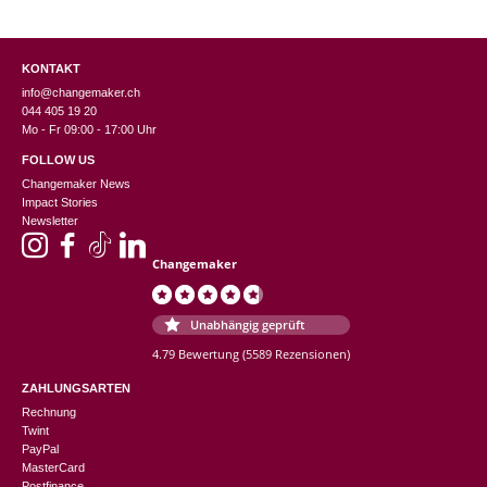
KONTAKT
info@changemaker.ch
044 405 19 20
Mo - Fr 09:00 - 17:00 Uhr
FOLLOW US
Changemaker News
Impact Stories
Newsletter
Changemaker
Unabhängig geprüft
4.79 Bewertung
(5589 Rezensionen)
ZAHLUNGSARTEN
Rechnung
Twint
PayPal
MasterCard
Postfinance