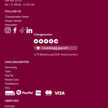
044 405 19 20
Mo - Fr 09:00 - 17:00 Uhr
FOLLOW US
Changemaker News
Impact Stories
Newsletter
Changemaker
Unabhängig geprüft
4.79 Bewertung
(5591 Rezensionen)
ZAHLUNGSARTEN
Rechnung
Twint
PayPal
MasterCard
Postfinance
Visa
ÜBER UNS
Konzept