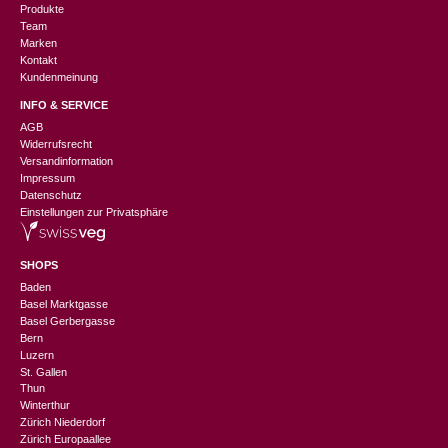
Produkte
Team
Marken
Kontakt
Kundenmeinung
INFO & SERVICE
AGB
Widerrufsrecht
Versandinformation
Impressum
Datenschutz
Einstellungen zur Privatsphäre
SHOPS
Baden
Basel Marktgasse
Basel Gerbergasse
Bern
Luzern
St. Gallen
Thun
Winterthur
Zürich Niederdorf
Zürich Europaallee