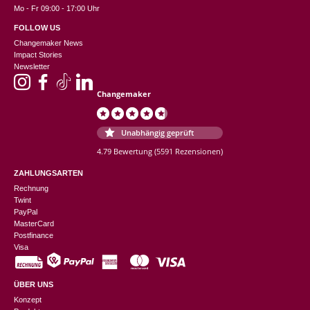
Mo - Fr 09:00 - 17:00 Uhr
FOLLOW US
Changemaker News
Impact Stories
Newsletter
Changemaker
Unabhängig geprüft
4.79 Bewertung
(5591 Rezensionen)
ZAHLUNGSARTEN
Rechnung
Twint
PayPal
MasterCard
Postfinance
Visa
ÜBER UNS
Konzept