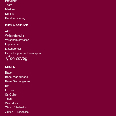
Produkte
Team
Marken
Kontakt
Kundenmeinung
INFO & SERVICE
AGB
Widerrufsrecht
Versandinformation
Impressum
Datenschutz
Einstellungen zur Privatsphäre
SHOPS
Baden
Basel Marktgasse
Basel Gerbergasse
Bern
Luzern
St. Gallen
Thun
Winterthur
Zürich Niederdorf
Zürich Europaallee