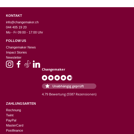
KONTAKT
info@changemaker.ch
044 405 19 20
Mo - Fr 09:00 - 17:00 Uhr
FOLLOW US
Changemaker News
Impact Stories
Newsletter
Changemaker
Unabhängig geprüft
4.79 Bewertung
(5587 Rezensionen)
ZAHLUNGSARTEN
Rechnung
Twint
PayPal
MasterCard
Postfinance