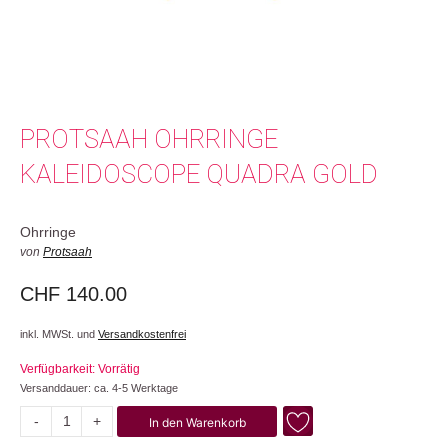
PROTSAAH OHRRINGE
KALEIDOSCOPE QUADRA GOLD
Ohrringe
von
Protsaah
CHF
140.00
inkl. MWSt. und
Versandkostenfrei
Verfügbarkeit: Vorrätig
Versanddauer: ca. 4-5 Werktage
-
+
In den Warenkorb
Kaleidoscope