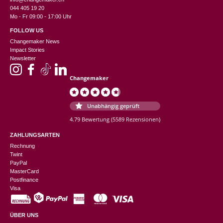
044 405 19 20
Mo - Fr 09:00 - 17:00 Uhr
FOLLOW US
Changemaker News
Impact Stories
Newsletter
Changemaker
Unabhängig geprüft
4.79 Bewertung
(5589 Rezensionen)
ZAHLUNGSARTEN
Rechnung
Twint
PayPal
MasterCard
Postfinance
Visa
ÜBER UNS