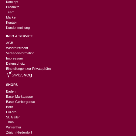
Konzept
Produkte
Team
Marken
Kontakt
Kundenmeinung
INFO & SERVICE
AGB
Widerrufsrecht
Versandinformation
Impressum
Datenschutz
Einstellungen zur Privatsphäre
SHOPS
Baden
Basel Marktgasse
Basel Gerbergasse
Bern
Luzern
St. Gallen
Thun
Winterthur
Zürich Niederdorf