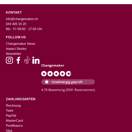
KONTAKT
info@changemaker.ch
044 405 19 20
Mo - Fr 09:00 - 17:00 Uhr
FOLLOW US
Changemaker News
Impact Stories
Newsletter
Changemaker
Unabhängig geprüft
4.79 Bewertung
(5591 Rezensionen)
ZAHLUNGSARTEN
Rechnung
Twint
PayPal
MasterCard
Postfinance
Visa