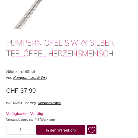
PUMPERNICKEL & WRY SILBER-
TEELÖFFEL HERZENSMENSCH
Silber-Teelöffel
von
Pumpernickel & Wry
CHF
37.90
inkl. MWSt. und zzgl.
Versandkosten
Verfügbarkeit: Vorrätig
Versanddauer: ca. 4-5 Werktage
-
+
In den Warenkorb
Herzensmensch