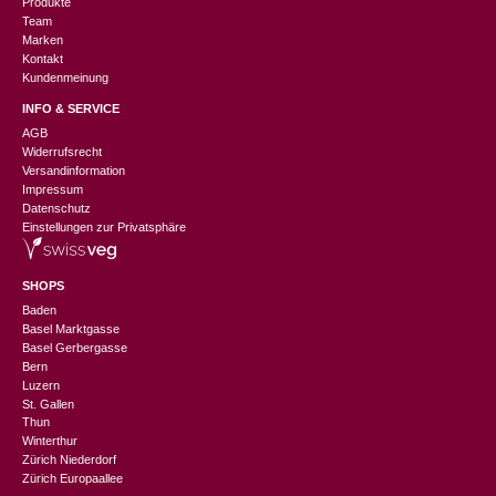
Produkte
Team
Marken
Kontakt
Kundenmeinung
INFO & SERVICE
AGB
Widerrufsrecht
Versandinformation
Impressum
Datenschutz
Einstellungen zur Privatsphäre
SHOPS
Baden
Basel Marktgasse
Basel Gerbergasse
Bern
Luzern
St. Gallen
Thun
Winterthur
Zürich Niederdorf
Zürich Europaallee