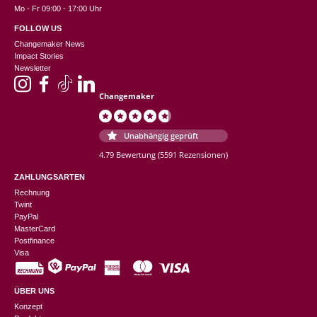
Mo - Fr 09:00 - 17:00 Uhr
FOLLOW US
Changemaker News
Impact Stories
Newsletter
Changemaker
Unabhängig geprüft
4.79 Bewertung
(5591 Rezensionen)
ZAHLUNGSARTEN
Rechnung
Twint
PayPal
MasterCard
Postfinance
Visa
ÜBER UNS
Konzept