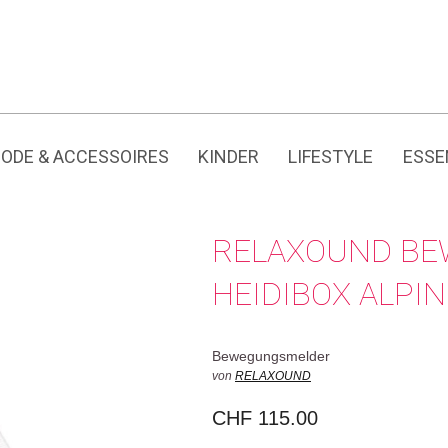
Jedes Produkt hat seine eigene Geschichte.
ODE & ACCESSOIRES
KINDER
LIFESTYLE
ESSE
RELAXOUND B
HEIDIBOX ALPI
Bewegungsmelder
von
RELAXOUND
CHF
115.00