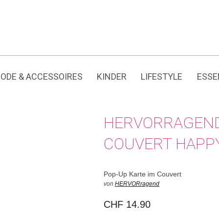
Jedes Produkt hat seine eigene Geschichte.
ODE & ACCESSOIRES
KINDER
LIFESTYLE
ESSE
HERVORRAGEND
COUVERT HAPPY
Pop-Up Karte im Couvert
von
HERVORragend
CHF
14.90