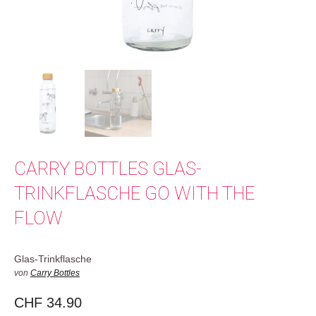
CARRY BOTTLES GLAS-
TRINKFLASCHE GO WITH THE
FLOW
Glas-Trinkflasche
von
Carry Bottles
CHF
34.90