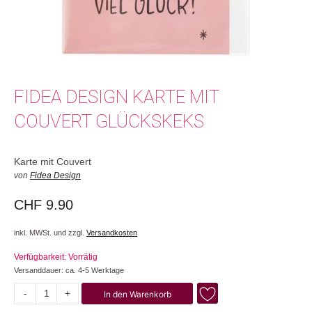
FIDEA DESIGN KARTE MIT
COUVERT GLÜCKSKEKS
Karte mit Couvert
von
Fidea Design
CHF
9.90
inkl. MWSt. und zzgl.
Versandkosten
Verfügbarkeit: Vorrätig
Versanddauer: ca. 4-5 Werktage
-
+
In den Warenkorb
Glückskeks