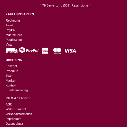
4.79 Bewertung
(5591 Rezensionen)
ZAHLUNGSARTEN
Rechnung
Twint
PayPal
MasterCard
Postfinance
Visa
ÜBER UNS
Konzept
Produkte
Team
Marken
Kontakt
Kundenmeinung
INFO & SERVICE
AGB
Widerrufsrecht
Versandinformation
Impressum
Datenschutz