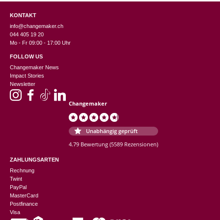
KONTAKT
info@changemaker.ch
044 405 19 20
Mo - Fr 09:00 - 17:00 Uhr
FOLLOW US
Changemaker News
Impact Stories
Newsletter
Changemaker
Unabhängig geprüft
4.79 Bewertung
(5589 Rezensionen)
ZAHLUNGSARTEN
Rechnung
Twint
PayPal
MasterCard
Postfinance
Visa