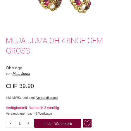
MUJA JUMA OHRRINGE GEM
GROSS
Ohrringe
von
Muja Juma
CHF
39.90
inkl. MWSt. und zzgl.
Versandkosten
Verfügbarkeit: Nur noch 3 vorrätig
Versanddauer: ca. 4-5 Werktage
-
+
In den Warenkorb
Gem