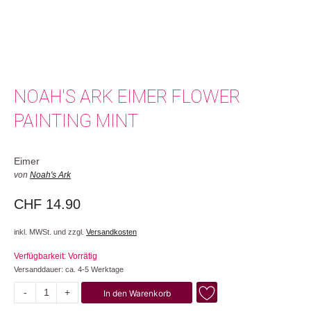
NOAH'S ARK EIMER FLOWER
PAINTING MINT
Eimer
von
Noah's Ark
CHF
14.90
inkl. MWSt. und zzgl.
Versandkosten
Verfügbarkeit: Vorrätig
Versanddauer: ca. 4-5 Werktage
-
+
In den Warenkorb
Flower