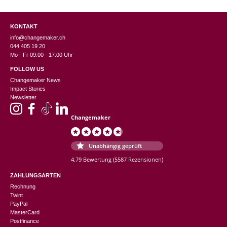
KONTAKT
info@changemaker.ch
044 405 19 20
Mo - Fr 09:00 - 17:00 Uhr
FOLLOW US
Changemaker News
Impact Stories
Newsletter
Changemaker
Unabhängig geprüft
4.79 Bewertung
(5587 Rezensionen)
ZAHLUNGSARTEN
Rechnung
Twint
PayPal
MasterCard
Postfinance