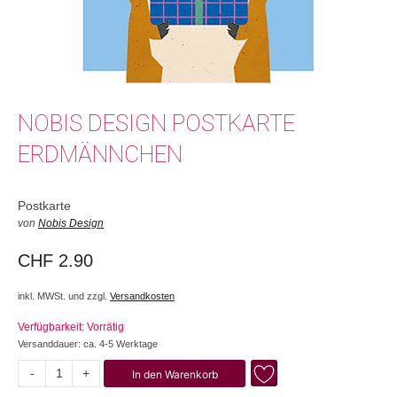
NOBIS DESIGN POSTKARTE
ERDMÄNNCHEN
Postkarte
von
Nobis Design
CHF
2.90
inkl. MWSt. und zzgl.
Versandkosten
Verfügbarkeit: Vorrätig
Versanddauer: ca. 4-5 Werktage
-
+
In den Warenkorb
Erdmännchen