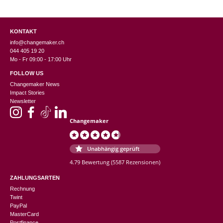
KONTAKT
info@changemaker.ch
044 405 19 20
Mo - Fr 09:00 - 17:00 Uhr
FOLLOW US
Changemaker News
Impact Stories
Newsletter
Changemaker
Unabhängig geprüft
4.79 Bewertung
(5587 Rezensionen)
ZAHLUNGSARTEN
Rechnung
Twint
PayPal
MasterCard
Postfinance