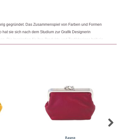
hrig gegründet. Das Zusammenspiel von Farben und Formen
so hat sie sich nach dem Studium zur Grafik Designerin
n. Die Inspiration für ihre Produkte und Textildesigns holt sie
Beere