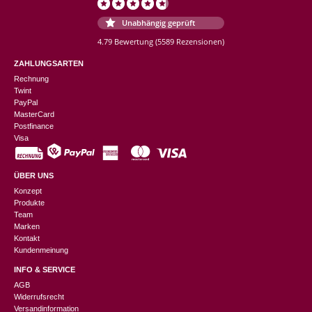
Unabhängig geprüft
4.79 Bewertung
(5589 Rezensionen)
ZAHLUNGSARTEN
Rechnung
Twint
PayPal
MasterCard
Postfinance
Visa
ÜBER UNS
Konzept
Produkte
Team
Marken
Kontakt
Kundenmeinung
INFO & SERVICE
AGB
Widerrufsrecht
Versandinformation