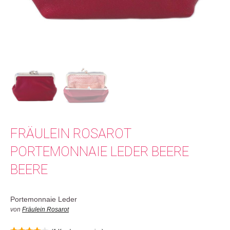
FRÄULEIN ROSAROT
PORTEMONNAIE LEDER BEERE
BEERE
Portemonnaie Leder
von
Fräulein Rosarot