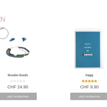
EN
Wooden Beads
Happy
0
5.00
CHF
24.90
CHF
9.90
v
von 5
o
n
Jetzt entdecken
Jetzt entdecken
5