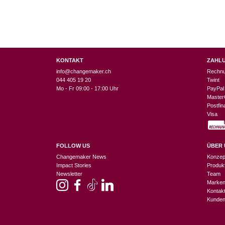
KONTAKT
ZAHL
info@changemaker.ch
Rechn
044 405 19 20
Twint
Mo - Fr 09:00 - 17:00 Uhr
PayPal
Master
Postfi
Visa
FOLLOW US
ÜBER 
Changemaker News
Konzep
Impact Stories
Produk
Newsletter
Team
Marke
Kontak
Kunden