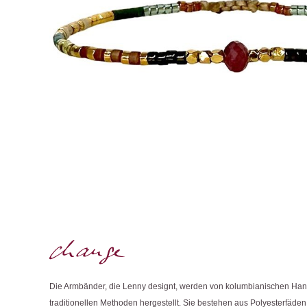
Die Armbänder, die Lenny designt, werden von kolumbianischen Ha
traditionellen Methoden hergestellt. Sie bestehen aus Polyesterfäd