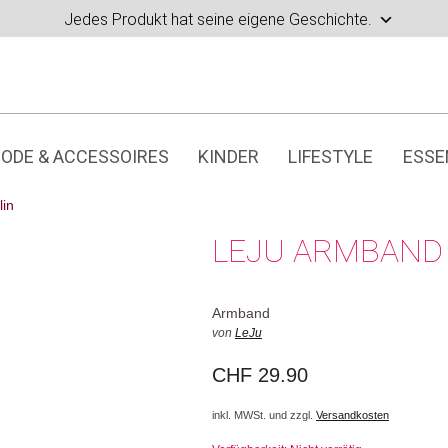
Jedes Produkt hat seine eigene Geschichte.
ODE & ACCESSOIRES
KINDER
LIFESTYLE
ESSE
lin
LEJU ARMBAND 
Armband
von
LeJu
CHF
29.90
inkl. MWSt. und zzgl.
Versandkosten