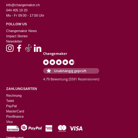
info@changemaker.ch
044 405 19 20
Mo - Fr 09:00 - 17:00 Uhr
FOLLOW US
Changemaker News
Impact Stories
Newsletter
Changemaker
Unabhängig geprüft
4.79 Bewertung
(5591 Rezensionen)
ZAHLUNGSARTEN
Rechnung
Twint
PayPal
MasterCard
Postfinance
Visa