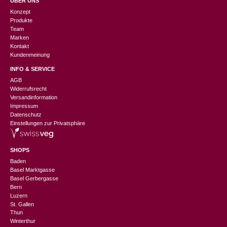
ÜBER UNS
Konzept
Produkte
Team
Marken
Kontakt
Kundenmeinung
INFO & SERVICE
AGB
Widerrufsrecht
Versandinformation
Impressum
Datenschutz
Einstellungen zur Privatsphäre
SHOPS
Baden
Basel Marktgasse
Basel Gerbergasse
Bern
Luzern
St. Gallen
Thun
Winterthur