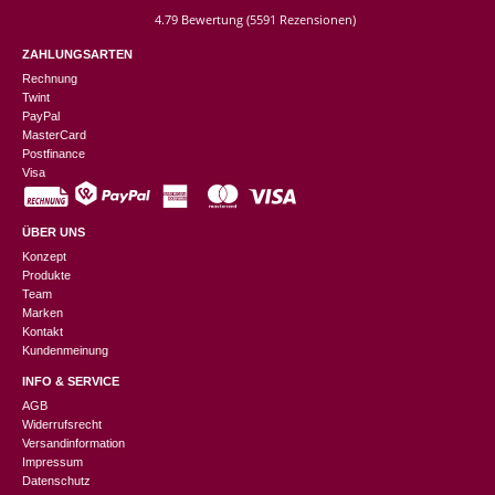
4.79 Bewertung
(5591 Rezensionen)
ZAHLUNGSARTEN
Rechnung
Twint
PayPal
MasterCard
Postfinance
Visa
ÜBER UNS
Konzept
Produkte
Team
Marken
Kontakt
Kundenmeinung
INFO & SERVICE
AGB
Widerrufsrecht
Versandinformation
Impressum
Datenschutz