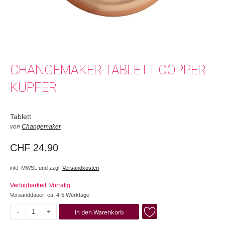
CHANGEMAKER TABLETT COPPER
KUPFER
Tablett
von
Changemaker
CHF
24.90
inkl. MWSt. und zzgl.
Versandkosten
Verfügbarkeit: Vorrätig
Versanddauer: ca. 4-5 Werktage
-
+
In den Warenkorb
Copper