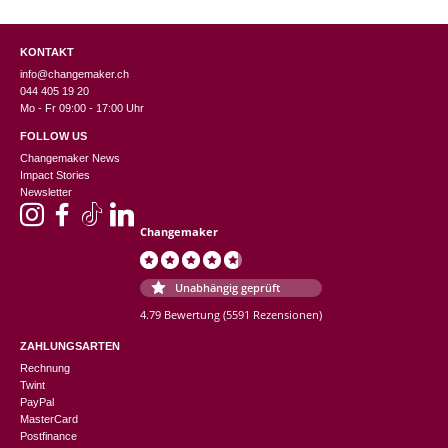
KONTAKT
info@changemaker.ch
044 405 19 20
Mo - Fr 09:00 - 17:00 Uhr
FOLLOW US
Changemaker News
Impact Stories
Newsletter
Changemaker
Unabhängig geprüft
4.79 Bewertung
(5591 Rezensionen)
ZAHLUNGSARTEN
Rechnung
Twint
PayPal
MasterCard
Postfinance