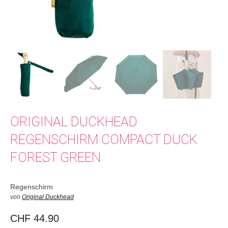
ORIGINAL DUCKHEAD
REGENSCHIRM COMPACT DUCK
FOREST GREEN
Regenschirm
von
Original Duckhead
CHF
44.90