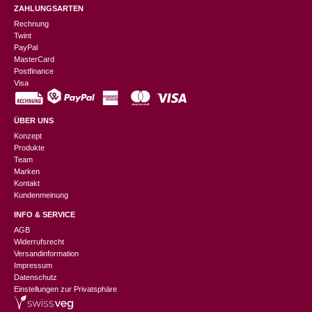
ZAHLUNGSARTEN
Rechnung
Twint
PayPal
MasterCard
Postfinance
Visa
ÜBER UNS
Konzept
Produkte
Team
Marken
Kontakt
Kundenmeinung
INFO & SERVICE
AGB
Widerrufsrecht
Versandinformation
Impressum
Datenschutz
Einstellungen zur Privatsphäre