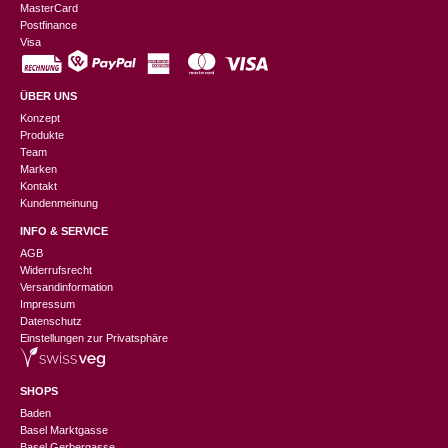
MasterCard
Postfinance
Visa
ÜBER UNS
Konzept
Produkte
Team
Marken
Kontakt
Kundenmeinung
INFO & SERVICE
AGB
Widerrufsrecht
Versandinformation
Impressum
Datenschutz
Einstellungen zur Privatsphäre
SHOPS
Baden
Basel Marktgasse
Basel Gerbergasse