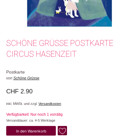
SCHÖNE GRÜSSE POSTKARTE
CIRCUS HASENZEIT
Postkarte
von
Schöne Grüsse
CHF
2.90
inkl. MWSt. und zzgl.
Versandkosten
Verfügbarkeit: Nur noch 1 vorrätig
Versanddauer: ca. 4-5 Werktage
Circus
In den Warenkorb
Hasenzeit