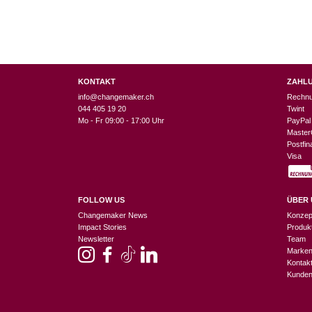
KONTAKT
ZAHL
info@changemaker.ch
Rechn
044 405 19 20
Twint
Mo - Fr 09:00 - 17:00 Uhr
PayPal
Master
Postfi
Visa
FOLLOW US
ÜBER 
Changemaker News
Konzep
Impact Stories
Produk
Newsletter
Team
Marke
Kontak
Kunden