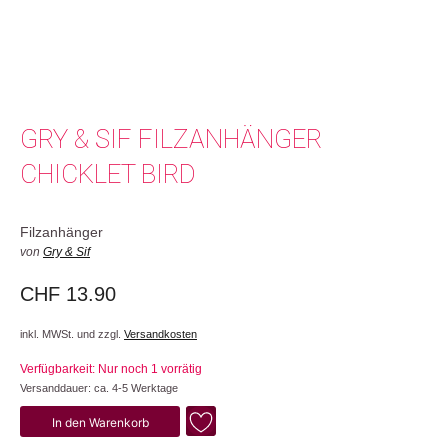
GRY & SIF FILZANHÄNGER
CHICKLET BIRD
Filzanhänger
von
Gry & Sif
CHF
13.90
inkl. MWSt. und zzgl.
Versandkosten
Verfügbarkeit: Nur noch 1 vorrätig
Versanddauer: ca. 4-5 Werktage
Chicklet
In den Warenkorb
Bird