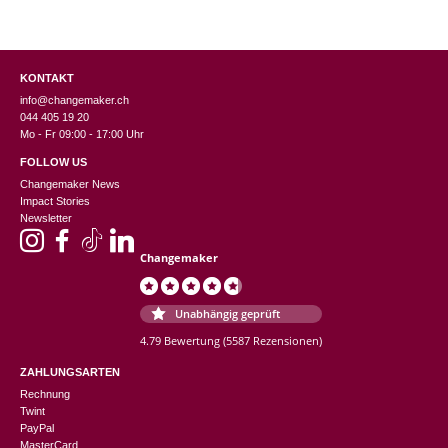
KONTAKT
info@changemaker.ch
044 405 19 20
Mo - Fr 09:00 - 17:00 Uhr
FOLLOW US
Changemaker News
Impact Stories
Newsletter
Changemaker
Unabhängig geprüft
4.79 Bewertung
(5587 Rezensionen)
ZAHLUNGSARTEN
Rechnung
Twint
PayPal
MasterCard