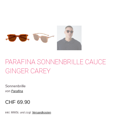
PARAFINA SONNENBRILLE CAUCE
GINGER CAREY
Sonnenbrille
von
Parafina
CHF
69.90
inkl. MWSt. und zzgl.
Versandkosten