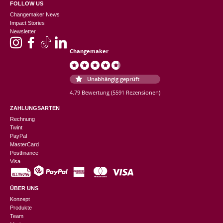
FOLLOW US
Changemaker News
Impact Stories
Newsletter
Changemaker
Unabhängig geprüft
4.79 Bewertung
(5591 Rezensionen)
ZAHLUNGSARTEN
Rechnung
Twint
PayPal
MasterCard
Postfinance
Visa
ÜBER UNS
Konzept
Produkte
Team