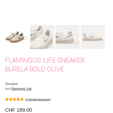
FLAMINGOS' LIFE SNEAKER
BURELA BOLD OLIVE
Sneaker
von
Flamingos' Life
(
1
Kundenrezension)
5.00
von 5
CHF
189.00